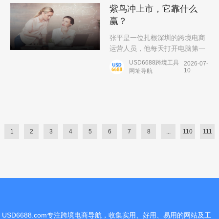
紫鸟冲上市，它靠什么
赢？
张平是一位扎根深圳的跨境电商
运营人员，他每天打开电脑第一
件事，就是一键登录自己打理的
USD6688跨境工具
2026-07-
十几家跨境电商店铺。
10
网址导航
1
2
3
4
5
6
7
8
...
110
111
USD6688.com专注跨境电商导航，收集实用、好用、易用的网站及工