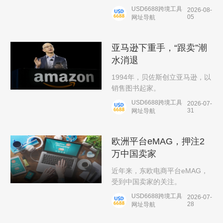
产自许昌。
USD6688跨境工具
2026-08-
05
网址导航
亚马逊下重手，“跟卖”潮
水消退
1994年，贝佐斯创立亚马逊，以
销售图书起家。
USD6688跨境工具
2026-07-
31
网址导航
欧洲平台eMAG，押注2
万中国卖家
近年来，东欧电商平台eMAG，
受到中国卖家的关注。
USD6688跨境工具
2026-07-
28
网址导航