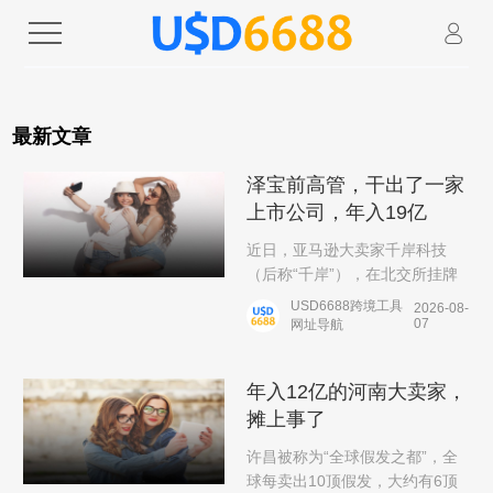
最新文章
泽宝前高管，干出了一家
上市公司，年入19亿
近日，亚马逊大卖家千岸科技
（后称“千岸”），在北交所挂牌
上市。
USD6688跨境工具
2026-08-
07
网址导航
年入12亿的河南大卖家，
摊上事了
许昌被称为“全球假发之都”，全
球每卖出10顶假发，大约有6顶