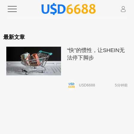
最新文章
“快”的惯性，让SHEIN无
法停下脚步
5分钟前
USD6688